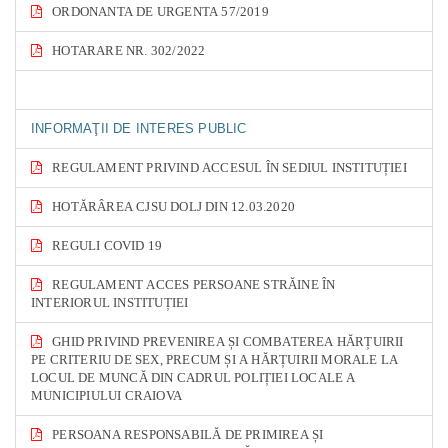
ORDONANTA DE URGENTA 57/2019
HOTARARE NR. 302/2022
INFORMAŢII DE INTERES PUBLIC
REGULAMENT PRIVIND ACCESUL ÎN SEDIUL INSTITUȚIEI
HOTĂRÂREA CJSU DOLJ DIN 12.03.2020
REGULI COVID 19
REGULAMENT ACCES PERSOANE STRĂINE ÎN
INTERIORUL INSTITUȚIEI
GHID PRIVIND PREVENIREA ȘI COMBATEREA HĂRȚUIRII
PE CRITERIU DE SEX, PRECUM ȘI A HĂRȚUIRII MORALE LA
LOCUL DE MUNCĂ DIN CADRUL POLIȚIEI LOCALE A
MUNICIPIULUI CRAIOVA
PERSOANA RESPONSABILĂ DE PRIMIREA ȘI