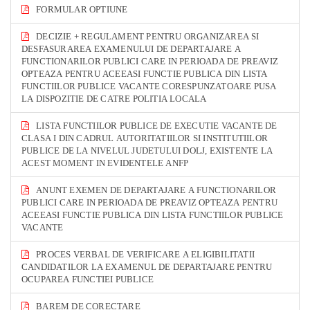
FORMULAR OPTIUNE
DECIZIE + REGULAMENT PENTRU ORGANIZAREA SI
DESFASURAREA EXAMENULUI DE DEPARTAJARE A
FUNCTIONARILOR PUBLICI CARE IN PERIOADA DE PREAVIZ
OPTEAZA PENTRU ACEEASI FUNCTIE PUBLICA DIN LISTA
FUNCTIILOR PUBLICE VACANTE CORESPUNZATOARE PUSA
LA DISPOZITIE DE CATRE POLITIA LOCALA
LISTA FUNCTIILOR PUBLICE DE EXECUTIE VACANTE DE
CLASA I DIN CADRUL AUTORITATIILOR SI INSTITUTIILOR
PUBLICE DE LA NIVELUL JUDETULUI DOLJ, EXISTENTE LA
ACEST MOMENT IN EVIDENTELE ANFP
ANUNT EXEMEN DE DEPARTAJARE A FUNCTIONARILOR
PUBLICI CARE IN PERIOADA DE PREAVIZ OPTEAZA PENTRU
ACEEASI FUNCTIE PUBLICA DIN LISTA FUNCTIILOR PUBLICE
VACANTE
PROCES VERBAL DE VERIFICARE A ELIGIBILITATII
CANDIDATILOR LA EXAMENUL DE DEPARTAJARE PENTRU
OCUPAREA FUNCTIEI PUBLICE
BAREM DE CORECTARE