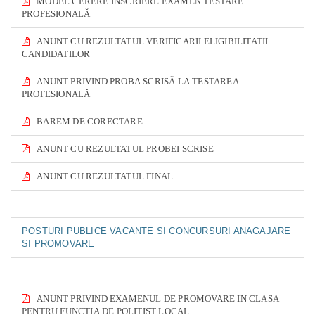
MODEL CERERE ÎNSCRIERE EXAMEN TESTARE
PROFESIONALĂ
ANUNT CU REZULTATUL VERIFICARII ELIGIBILITATII
CANDIDATILOR
ANUNT PRIVIND PROBA SCRISĂ LA TESTAREA
PROFESIONALĂ
BAREM DE CORECTARE
ANUNT CU REZULTATUL PROBEI SCRISE
ANUNT CU REZULTATUL FINAL
POSTURI PUBLICE VACANTE SI CONCURSURI ANAGAJARE
SI PROMOVARE
ANUNT PRIVIND EXAMENUL DE PROMOVARE IN CLASA
PENTRU FUNCTIA DE POLITIST LOCAL