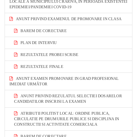
LOCALE A MUNICIPIULUI CRAIOVA, IN PERIOADA EXISTENTEI
EPIDEMIEI/PANDEMIEI COVID-19
ANUNT PRIVIND EXAMENUL DE PROMOVARE IN CLASA
BAREM DE CORECTARE
PLAN DE INTERVIU
REZULTATELE PROBEI SCRISE
REZULTATELE FINALE
ANUNT EXAMEN PROMOVARE IN GRAD PROFESIONAL
IMEDIAT URMĂTOR
ANUNT PRIVIND REZULATUL SELECTIEI DOSARELOR
CANDIDATILOR INSCRISI LA EXAMEN
ATRIBUTII POLITIST LOCAL: ORDINE PUBLICA,
CIRCULATIE PE DRUMURILE PUBLICE SI DISCIPLINA IN
CONSTRUCTII SI ACTIVITATE COMERCIALA
BAREM DE CORECTARE