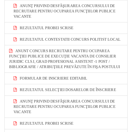
ANUNŢ PRIVIND DESFĂŞURAREA CONCURSULUI DE
RECRUTARE PENTRU OCUPAREA FUNCŢIILOR PUBLICE
VACANTE
REZULTATUL PROBEI SCRISE
REZULTATUL CONTESTATII CONCURS POLITIST LOCAL
ANUNT CONCURS RECRUTARE PENTRU OCUPAREA
FUNCŢIEI PUBLICE DE EXECUŢIE VACANTA DE CONSILIER
JURIDIC CLS.I, GRAD PROFESIONAL ASISTENT -1 POST /
BIBLIOGRAFIE / ATRIBUŢIILE PREVĂZUTE ÎN FIŞA POSTULUI
FORMULAR DE INSCRIERE EDITABIL
REZULTATUL SELECŢIEI DOSARELOR DE ÎNSCRIERE
ANUNŢ PRIVIND DESFĂŞURAREA CONCURSULUI DE
RECRUTARE PENTRU OCUPAREA FUNCŢIILOR PUBLICE
VACANTE
REZULTATUL PROBEI SCRISE