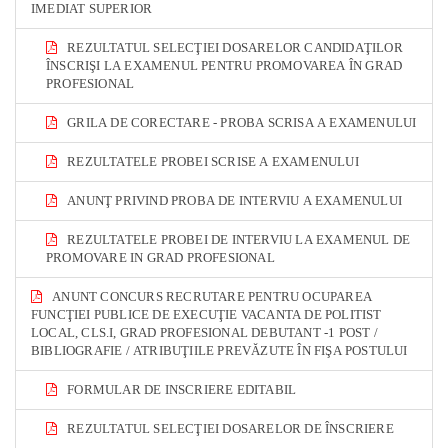
IMEDIAT SUPERIOR
REZULTATUL SELECŢIEI DOSARELOR CANDIDAŢILOR
ÎNSCRIŞI LA EXAMENUL PENTRU PROMOVAREA ÎN GRAD
PROFESIONAL
GRILA DE CORECTARE - PROBA SCRISA A EXAMENULUI
REZULTATELE PROBEI SCRISE A EXAMENULUI
ANUNŢ PRIVIND PROBA DE INTERVIU A EXAMENULUI
REZULTATELE PROBEI DE INTERVIU LA EXAMENUL DE
PROMOVARE IN GRAD PROFESIONAL
ANUNT CONCURS RECRUTARE PENTRU OCUPAREA
FUNCŢIEI PUBLICE DE EXECUŢIE VACANTA DE POLITIST
LOCAL, CLS.I, GRAD PROFESIONAL DEBUTANT -1 POST /
BIBLIOGRAFIE / ATRIBUŢIILE PREVĂZUTE ÎN FIŞA POSTULUI
FORMULAR DE INSCRIERE EDITABIL
REZULTATUL SELECŢIEI DOSARELOR DE ÎNSCRIERE