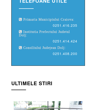
TELEFOANE UTILE
Primaria Municipiului Craiova:
0251.416.235
Institutia Prefectului Judetul
Dolj:
0251.414.424
Consiliului Județean Dolj:
0251.408.200
ULTIMELE STIRI