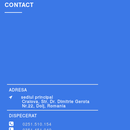
CONTACT
ADRESA
sediul principal
Craiova, Str. Dr. Dimitrie Gerota
Nr.22, Dolj, Romania
DISPECERAT
0251.510.154
0351.451.040