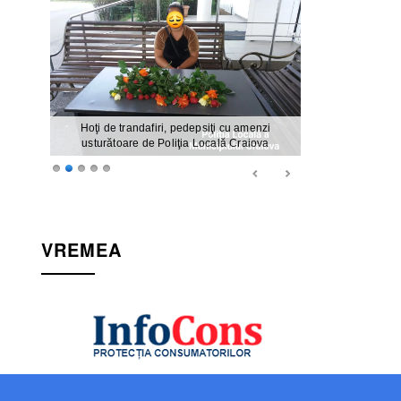
Hoţi de trandafiri, pedepsiţi cu amenzi
usturătoare de Poliţia Locală Craiova
VREMEA