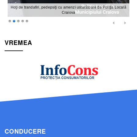
POLIȚIA LOCALĂ A MUNICIPIULUI CRAIOVA VĂ UREAZĂ
VREMEA
CONDUCERE