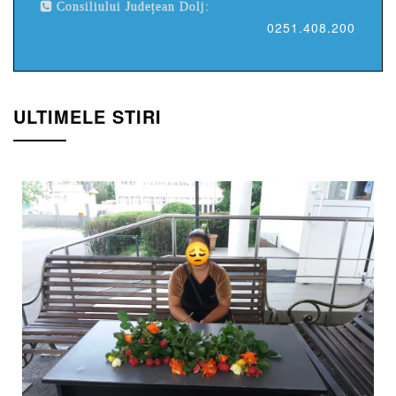
Consiliului Județean Dolj:
0251.408.200
ULTIMELE STIRI