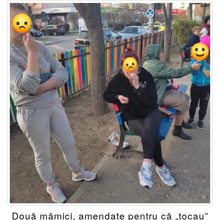
Două mămici, amendate pentru că „tocau”