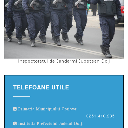
Inspectoratul de Jandarmi Judetean Dolj
TELEFOANE UTILE
Primaria Municipiului Craiova:
0251.416.235
Institutia Prefectului Judetul Dolj: