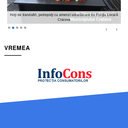
Hoţi de trandafiri, pedepsiţi cu amenzi usturătoare de Poliţia Locală
Craiova
VREMEA