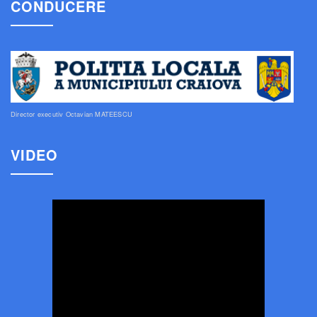
CONDUCERE
Director executiv Octavian MATEESCU
VIDEO