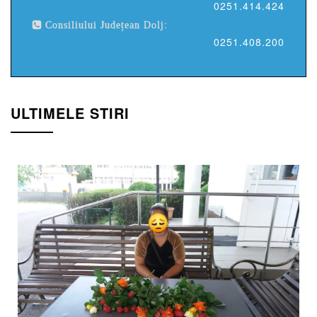
0251.414.424
Consiliului Județean Dolj:
0251.408.200
ULTIMELE STIRI